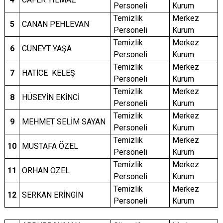
Personeli
Kurum
Temizlik
Merkez
5
CANAN PEHLEVAN
Personeli
Kurum
Temizlik
Merkez
6
CÜNEYT YAŞA
Personeli
Kurum
Temizlik
Merkez
7
HATİCE KELEŞ
Personeli
Kurum
Temizlik
Merkez
8
HÜSEYİN EKİNCİ
Personeli
Kurum
Temizlik
Merkez
9
MEHMET SELİM SAYAN
Personeli
Kurum
Temizlik
Merkez
10
MUSTAFA ÖZEL
Personeli
Kurum
Temizlik
Merkez
11
ORHAN ÖZEL
Personeli
Kurum
Temizlik
Merkez
12
SERKAN ERİNGİN
Personeli
Kurum