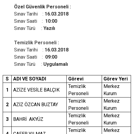
Özel Güvenlik Personeli :
Sınav Tarihi :
16.03.2018
Sınav Saati :
10:00
Sınav Türü :
Yazılı
Temizlik Personeli :
Sınav Tarihi :
16.03.2018
Sınav Saati :
09:00
Sınav Türü :
Uygulamalı
S
ADI VE SOYADI
Görevi
Görev Yeri
Temizlik
Merkez
1
AZİZE VESİLE BALÇIK
Personeli
Kurum
Temizlik
Merkez
2
AZİZ ÖZCAN BUZTAY
Personeli
Kurum
Temizlik
Merkez
3
BAHRİ AKYÜZ
Personeli
Kurum
Temizlik
Merkez
4
CAFER YILMAZ