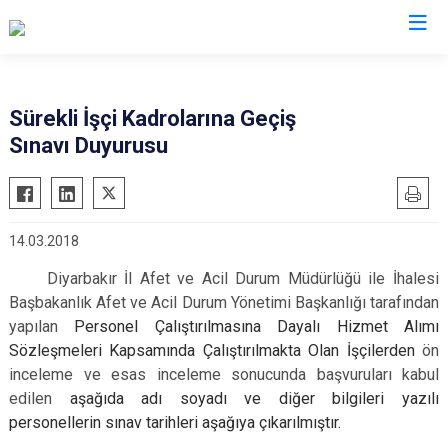
AFAD İl Müdürlükleri
Sürekli İşçi Kadrolarına Geçiş
Sınavı Duyurusu
14.03.2018
Diyarbakır İl Afet ve Acil Durum Müdürlüğü ile İhalesi
Başbakanlık Afet ve Acil Durum Yönetimi Başkanlığı tarafından
yapılan
Personel Çalıştırılmasına Dayalı Hizmet Alımı
Sözleşmeleri Kapsamında Çalıştırılmakta Olan İşçilerden
ön
inceleme ve esas inceleme sonucunda başvuruları kabul
edilen
aşağıda adı soyadı ve diğer bilgileri yazılı
personellerin sınav tarihleri aşağıya çıkarılmıştır.